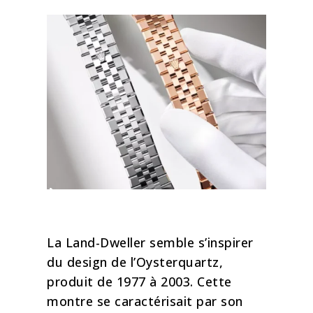
À propos de ce nouveau
boîtier :
La Land-Dweller semble s’inspirer
du design de l’Oysterquartz,
produit de 1977 à 2003. Cette
montre se caractérisait par son